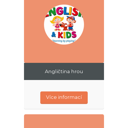
Angličtina hrou
Více informací