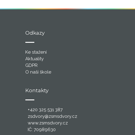
Odkazy
Ke stažení
Aktuality
GDPR
O naší škole
Kontakty
+420 325 531 387
zsdvory@zsmsdvory.cz
www.zsmsdvory.cz
IČ: 70989630