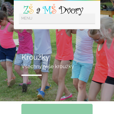
Kroužky
Všechny naše kroužky