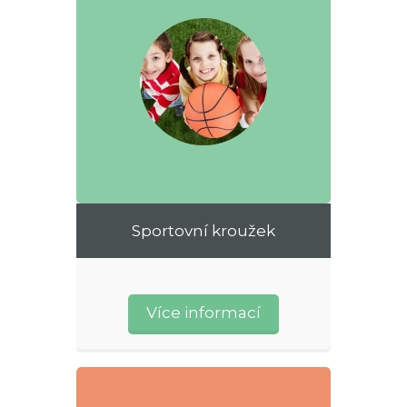
Sportovní kroužek
Více informací