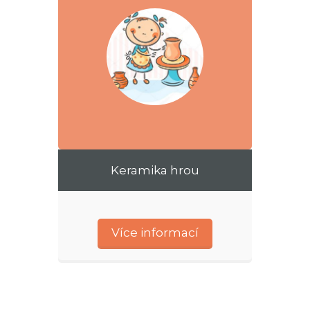
Keramika hrou
Více informací