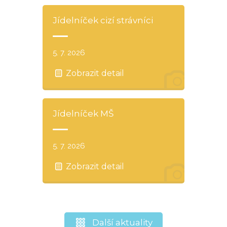
Jídelníček cizí strávníci
5. 7. 2026
Zobrazit detail
Jídelníček MŠ
5. 7. 2026
Zobrazit detail
Další aktuality