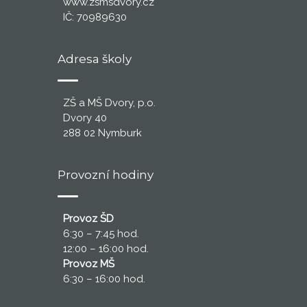
www.zsmsdvory.cz
IČ: 70989630
Adresa školy
ZŠ a MŠ Dvory, p.o.
Dvory 40
288 02 Nymburk
Provozní hodiny
Provoz ŠD
6:30 – 7:45 hod.
12:00 – 16:00 hod.
Provoz MŠ
6:30 – 16:00 hod.