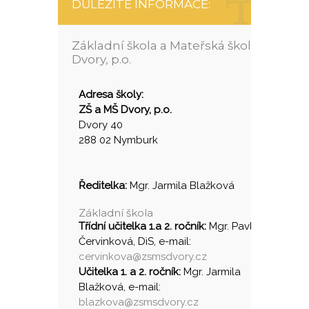
DŮLEŽITÉ INFORMACE:
Základní škola a Mateřská škola
Dvory, p.o.
Adresa školy:
ZŠ a MŠ Dvory, p.o.
Dvory 40
288 02 Nymburk
Ředitelka:
Mgr. Jarmila Blažková
Základní škola
Třídní učitelka 1.a 2. ročník:
Mgr. Pavlína
Červinková, DiS, e-mail:
cervinkova@zsmsdvory.cz
Učitelka 1. a 2. ročník:
Mgr. Jarmila
Blažková, e-mail:
blazkova@zsmsdvory.cz