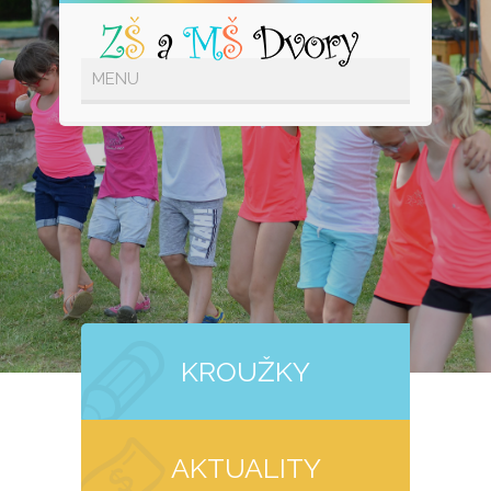
KROUŽKY
AKTUALITY