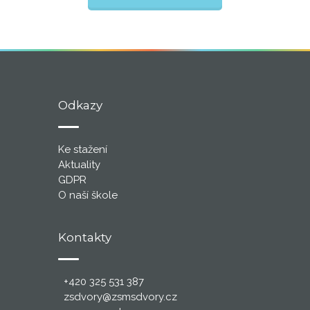
Odkazy
Ke stažení
Aktuality
GDPR
O naší škole
Kontakty
+420 325 531 387
zsdvory@zsmsdvory.cz