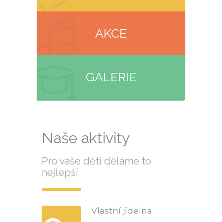
AKCE
GALERIE
Naše aktivity
Pro vaše děti děláme to
nejlepší
Vlastní jídelna