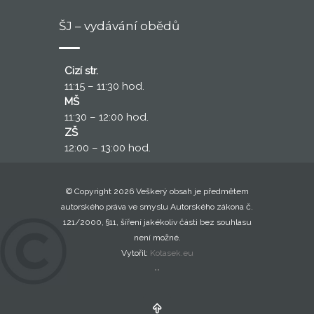
ŠJ – vydávání obědů
Cizí str.
11:15 – 11:30 hod.
MŠ
11:30 – 12:00 hod.
ZŠ
12:00 – 13:00 hod.
© Copyright 2026 Veškerý obsah je předmětem
autorského práva ve smyslu Autorského zákona č.
121/2000, §11, šíření jakékoliv části bez souhlasu
není možné.
Vytořil:
Kotasek.eu
..