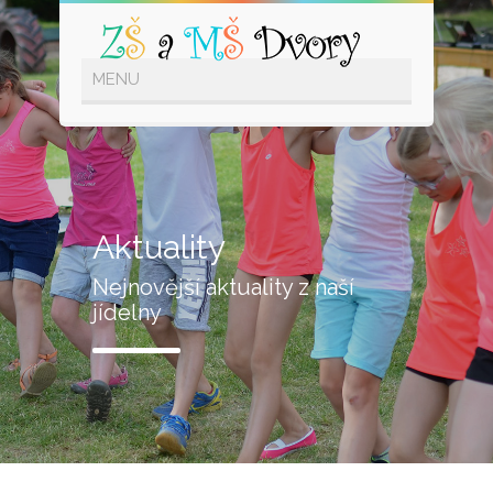
Aktuality
Nejnovější aktuality z naší
jídelny