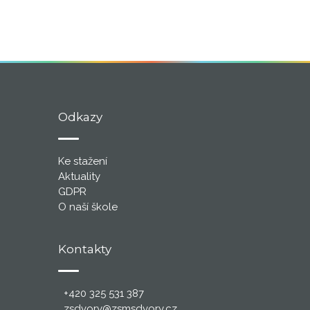
Odkazy
Ke stažení
Aktuality
GDPR
O naší škole
Kontakty
+420 325 531 387
zsdvory@zsmsdvory.cz