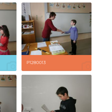
P1280013