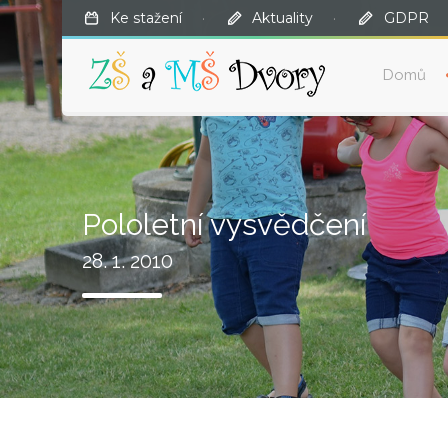
Ke stažení
·
Aktuality
·
GDPR
Domů
Pololetní vysvědčení
28. 1. 2010