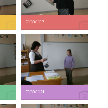
P1280017
P1280021