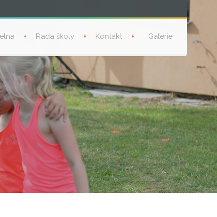
delna
Rada školy
Kontakt
Galerie