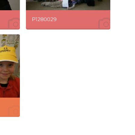
P1280029