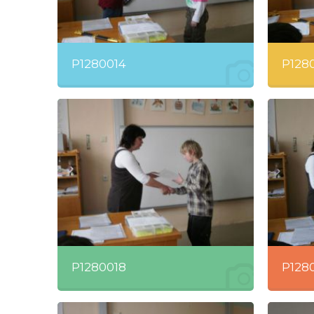
P1280014
P128
P1280018
P128