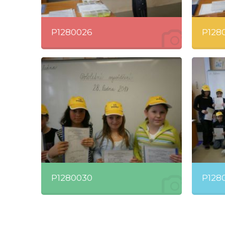
P1280026
P128
P1280030
P128