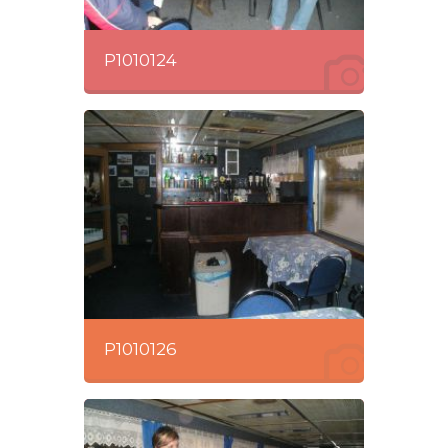
P1010124
P1010126