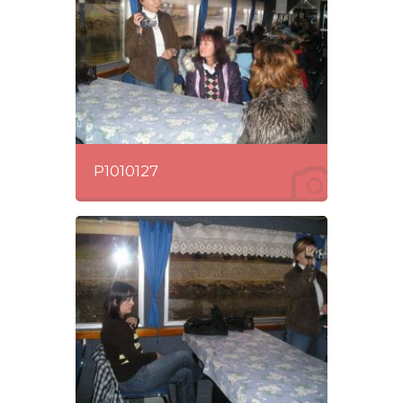
P1010127