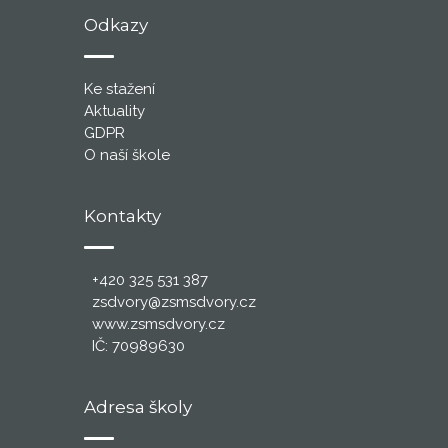
Odkazy
Ke stažení
Aktuality
GDPR
O naší škole
Kontakty
+420 325 531 387
zsdvory@zsmsdvory.cz
www.zsmsdvory.cz
IČ: 70989630
Adresa školy