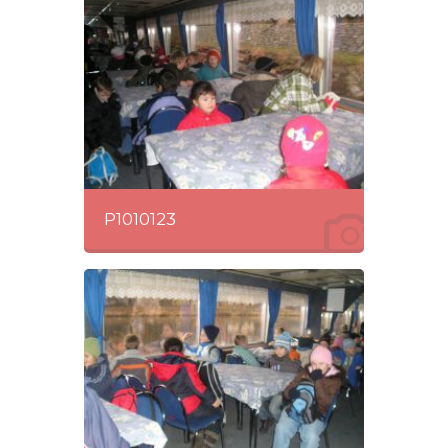
P1010123