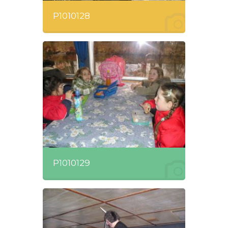
P1010128
P1010129