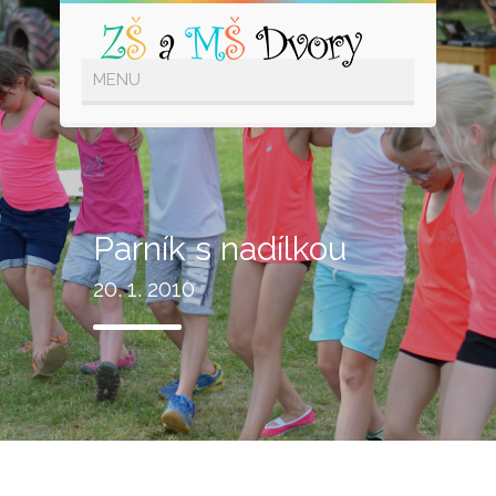
Parník s nadílkou
20. 1. 2010