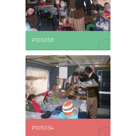
P1010133
P1010134