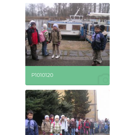
P1010120