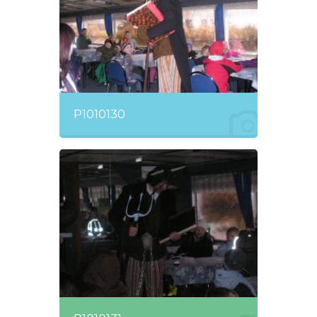
P1010130