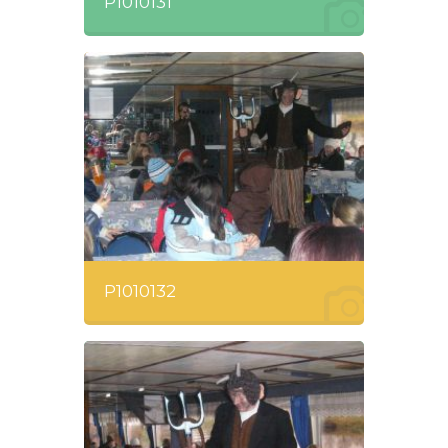
P1010131
P1010132