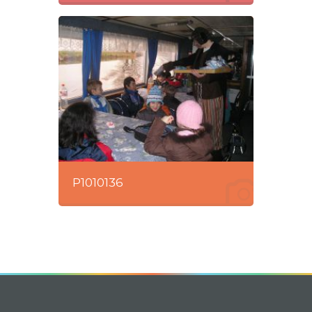
P1010136