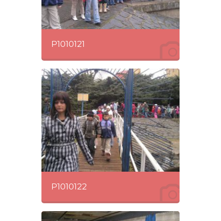
P1010121
P1010122