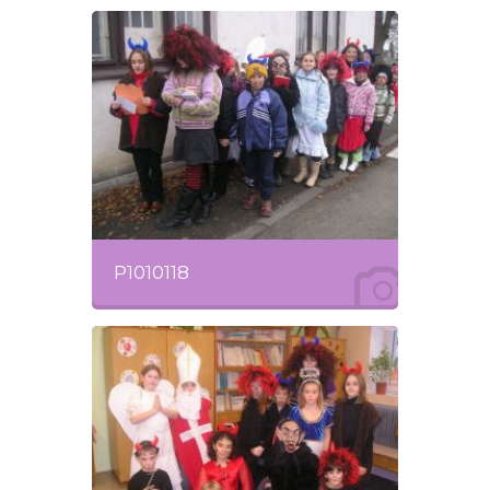
P1010118