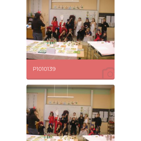
P1010139