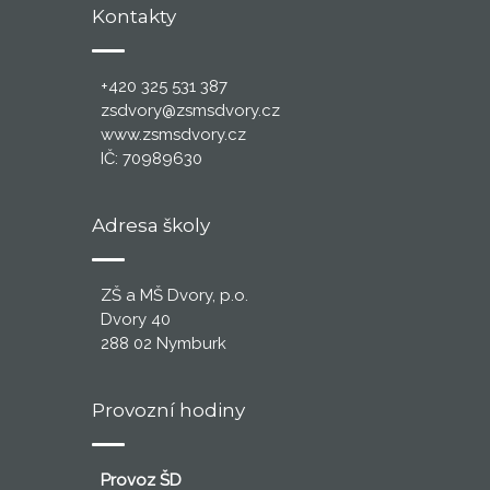
Kontakty
+420 325 531 387
zsdvory@zsmsdvory.cz
www.zsmsdvory.cz
IČ: 70989630
Adresa školy
ZŠ a MŠ Dvory, p.o.
Dvory 40
288 02 Nymburk
Provozní hodiny
Provoz ŠD