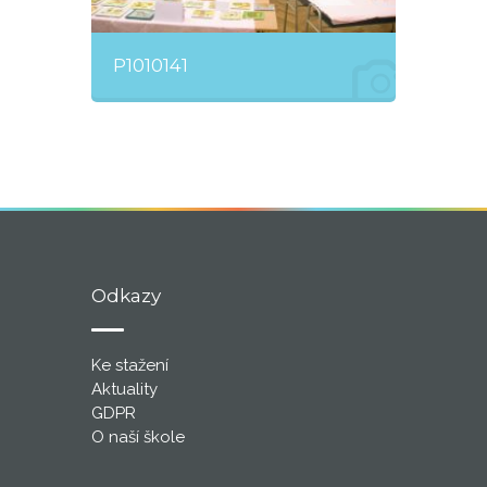
P1010141
Odkazy
Ke stažení
Aktuality
GDPR
O naší škole