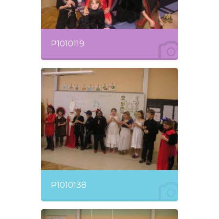
P1010119
P1010138