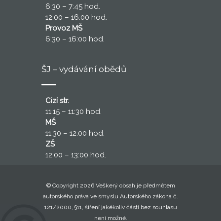
6:30 – 7:45 hod.
12:00 – 16:00 hod.
Provoz MŠ
6:30 – 16:00 hod.
ŠJ – vydávání obědů
Cizí str.
11:15 – 11:30 hod.
MŠ
11:30 – 12:00 hod.
ZŠ
12:00 – 13:00 hod.
© Copyright 2026 Veškerý obsah je předmětem
autorského práva ve smyslu Autorského zákona č.
121/2000, §11, šíření jakékoliv části bez souhlasu
není možné.