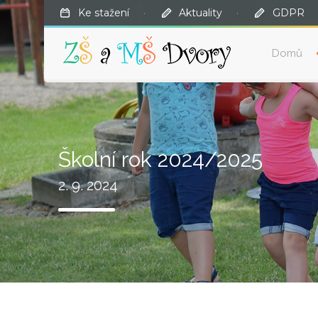
Ke stažení
·
Aktuality
·
GDPR
Domů
Školní rok 2024/2025
2. 9. 2024