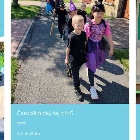
Čarodějnický rej v MŠ
30. 4. 2025