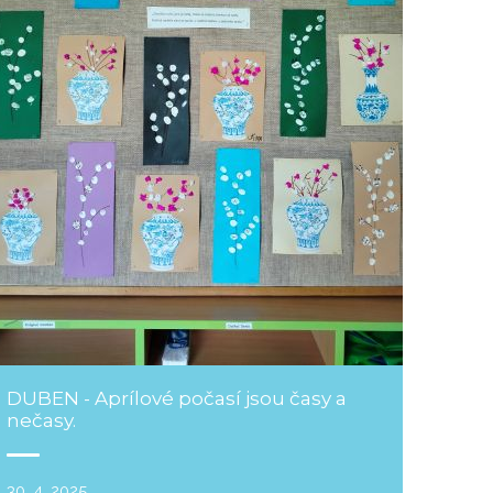
DUBEN - Aprílové počasí jsou časy a
nečasy.
30. 4. 2025