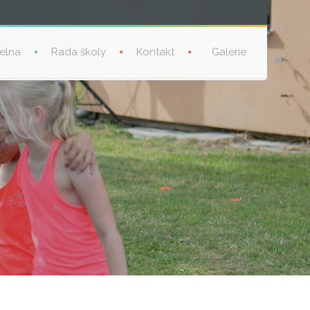
delna
Rada školy
Kontakt
Galerie