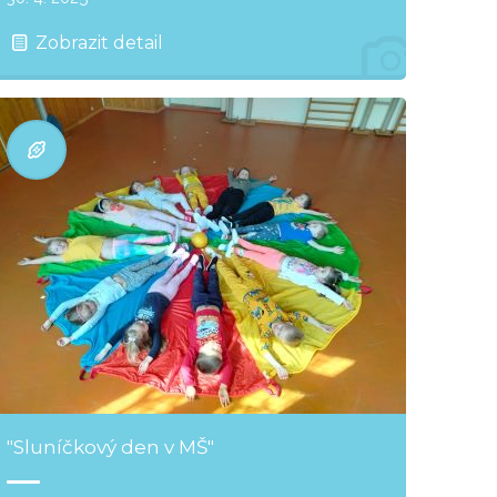
Zobrazit detail
"Sluníčkový den v MŠ"