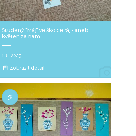
Studený "Máj" ve školce ráj - aneb
květen za námi
1. 6. 2025
Zobrazit detail