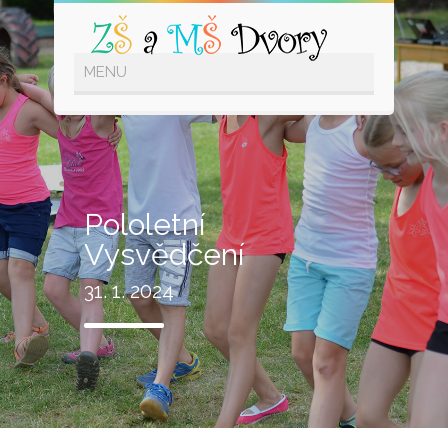
Pololetní
Vysvědčení
31. 1. 2024