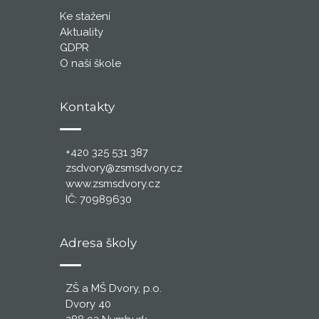
Ke stažení
Aktuality
GDPR
O naší škole
Kontakty
+420 325 531 387
zsdvory@zsmsdvory.cz
www.zsmsdvory.cz
IČ: 70989630
Adresa školy
ZŠ a MŠ Dvory, p.o.
Dvory 40