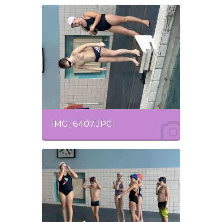
IMG_6407.JPG