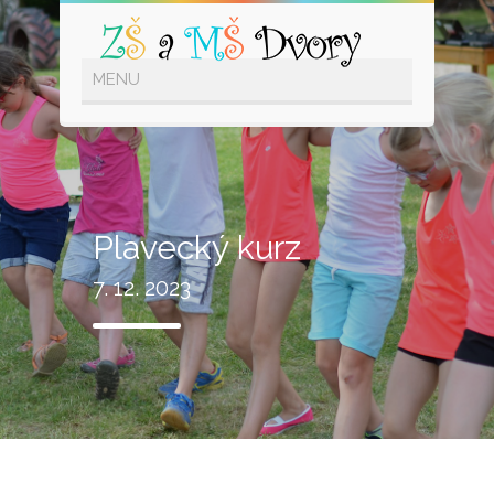
Plavecký kurz
7. 12. 2023