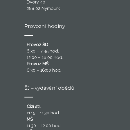
Dvory 40
288 02 Nymburk
Provozní hodiny
Provoz ŠD
6:30 – 7:45 hod.
12:00 – 16:00 hod.
Provoz MŠ
6:30 – 16:00 hod.
ŠJ – vydávání obědů
Cizí str.
11:15 – 11:30 hod.
MŠ
11:30 – 12:00 hod.