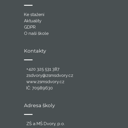
Ke stažení
Aktuality
GDPR
O naší škole
Kontakty
+420 325 531 387
zsdvory@zsmsdvory.cz
www.zsmsdvory.cz
IČ: 70989630
Adresa školy
ZŠ a MŠ Dvory, p.o.