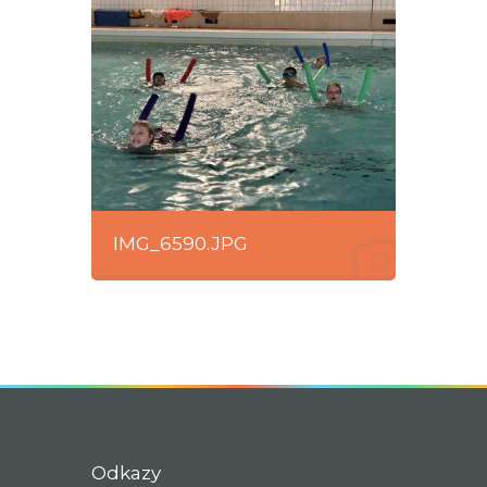
IMG_6590.JPG
Odkazy