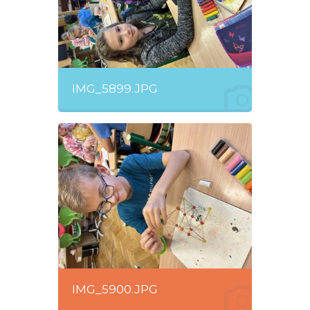
IMG_5899.JPG
IMG_5900.JPG