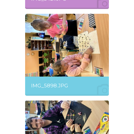
IMG_5898.JPG