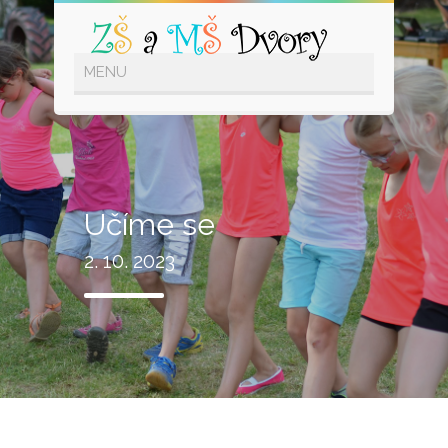
Učíme se
2. 10. 2023