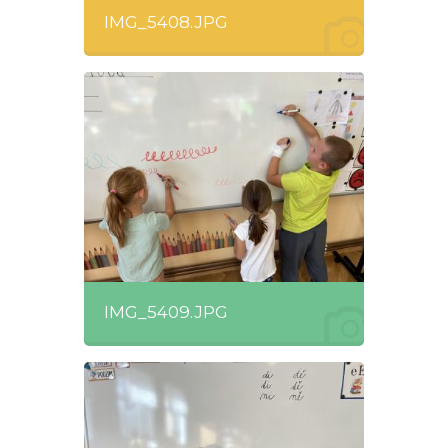
IMG_5408.JPG
IMG_5409.JPG