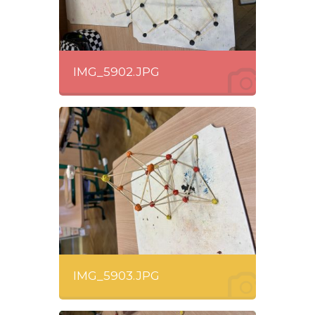
IMG_5902.JPG
IMG_5903.JPG