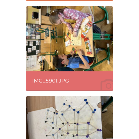
IMG_5901.JPG