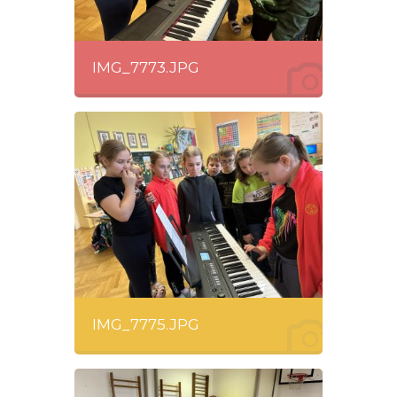
IMG_7773.JPG
IMG_7775.JPG