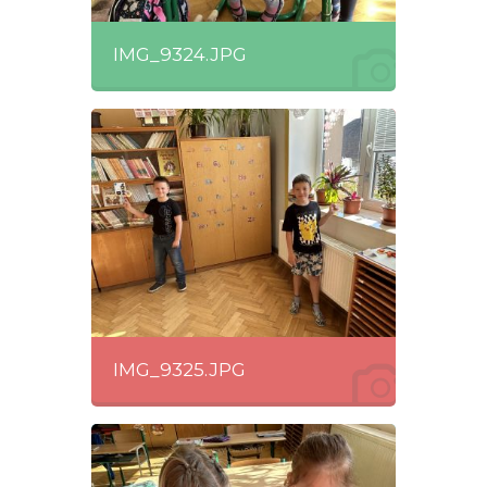
IMG_9324.JPG
IMG_9325.JPG