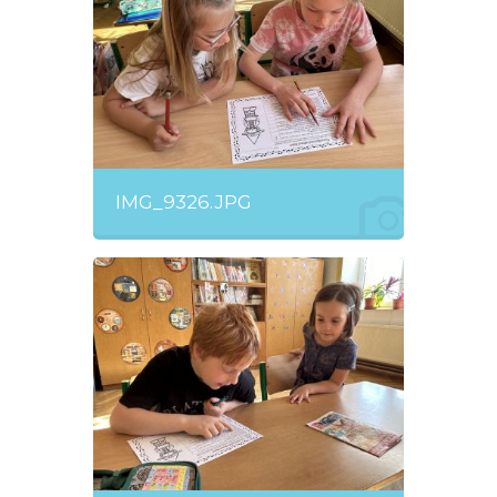
IMG_9326.JPG