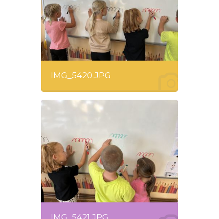
IMG_5420.JPG
IMG_5421.JPG