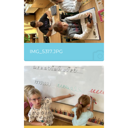
IMG_5317.JPG