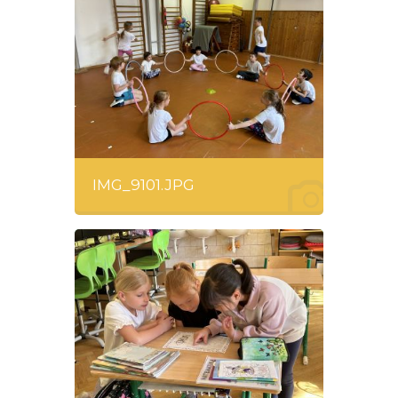
IMG_9101.JPG