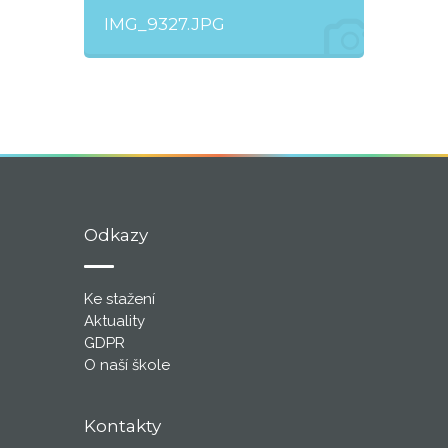
IMG_9327.JPG
Odkazy
Ke stažení
Aktuality
GDPR
O naší škole
Kontakty