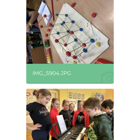
IMG_5904.JPG