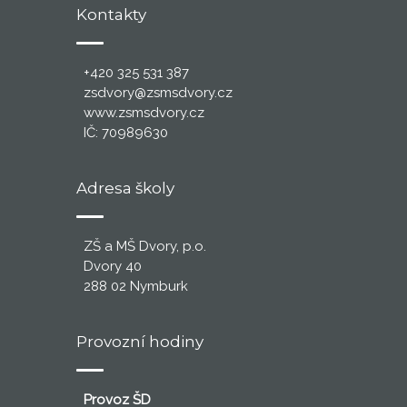
Kontakty
+420 325 531 387
zsdvory@zsmsdvory.cz
www.zsmsdvory.cz
IČ: 70989630
Adresa školy
ZŠ a MŠ Dvory, p.o.
Dvory 40
288 02 Nymburk
Provozní hodiny
Provoz ŠD