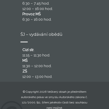
6:30 – 7:45 hod.
12:00 – 16:00 hod.
Provoz MŠ
6:30 – 16:00 hod.
ŠJ – vydávání obědů
Cizí str.
11:15 – 11:30 hod.
MŠ
11:30 – 12:00 hod.
ZŠ
12:00 – 13:00 hod.
© Copyright 2026 Veškerý obsah je předmětem
autorského práva ve smyslu Autorského zákona č.
121/2000, §11, šíření jakékoliv části bez souhlasu
není možné.