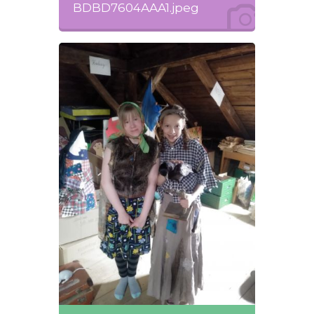
BDBD7604AAA1.jpeg