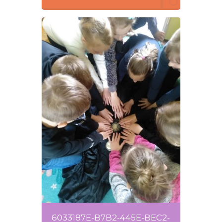
6033187E-B7B2-445E-BEC2-