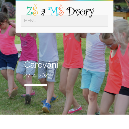
Čarování
27. 4. 2023