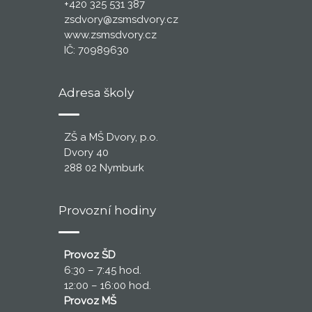
+420 325 531 387
zsdvory@zsmsdvory.cz
www.zsmsdvory.cz
IČ: 70989630
Adresa školy
ZŠ a MŠ Dvory, p.o.
Dvory 40
288 02 Nymburk
Provozní hodiny
Provoz ŠD
6:30 – 7:45 hod.
12:00 – 16:00 hod.
Provoz MŠ