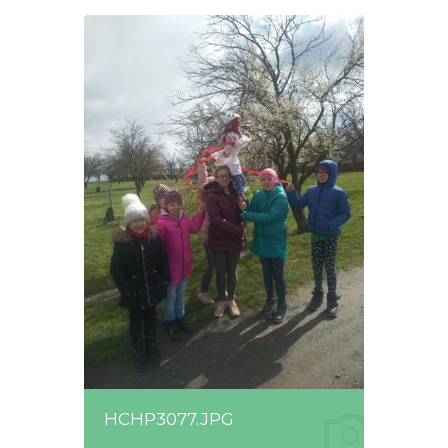
HCHP3077.JPG