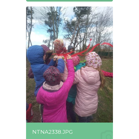
NTNA2338.JPG