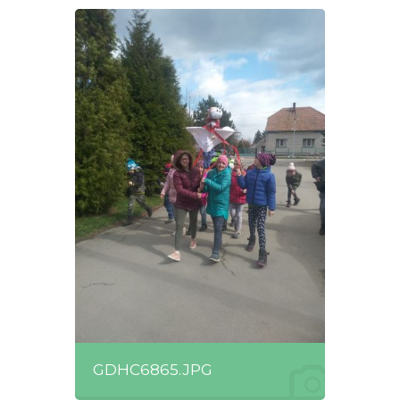
GDHC6865.JPG