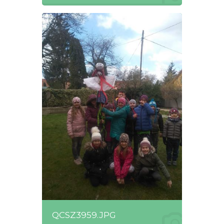
QCSZ3959.JPG