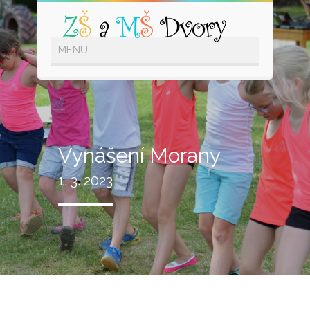
Vynášení Morany
1. 3. 2023