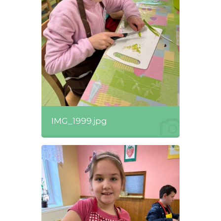
IMG_1999.jpg