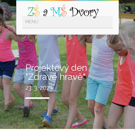
Projektový den
"Zdravě hravě"
23. 3. 2023