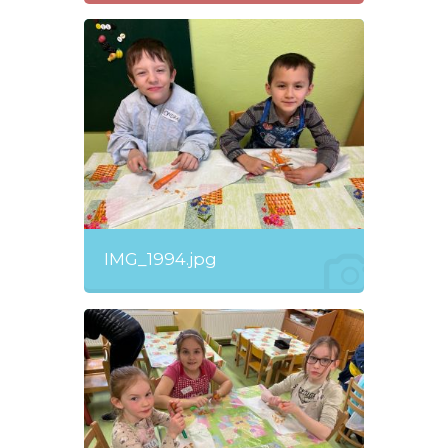
IMG_1994.jpg