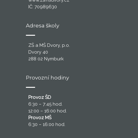
www.zsmsdvory.cz
IČ: 70989630
Adresa školy
ZŠ a MŠ Dvory, p.o.
Dvory 40
288 02 Nymburk
Provozní hodiny
Provoz ŠD
6:30 – 7:45 hod.
12:00 – 16:00 hod.
Provoz MŠ
6:30 – 16:00 hod.