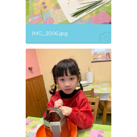
IMG_2006.jpg