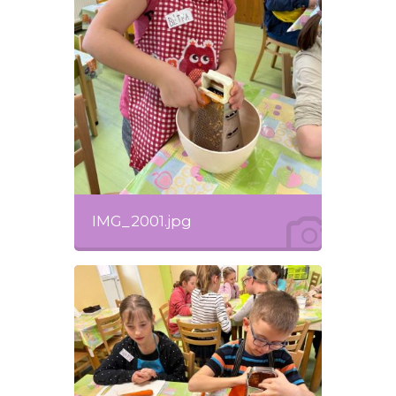
IMG_2001.jpg