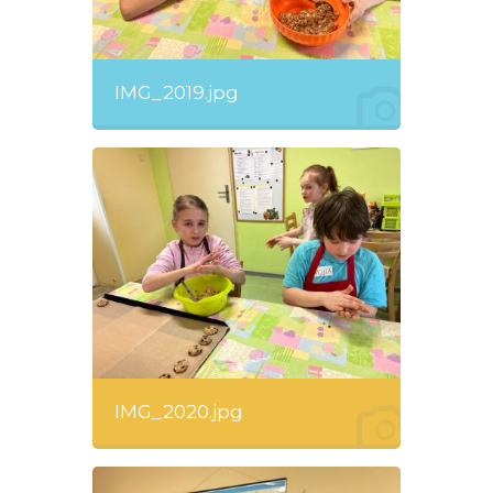
IMG_2019.jpg
IMG_2020.jpg