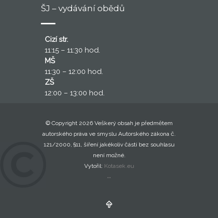
ŠJ – vydávání obědů
Cizí str.
11:15 – 11:30 hod.
MŠ
11:30 – 12:00 hod.
ZŠ
12:00 – 13:00 hod.
© Copyright 2026 Veškerý obsah je předmětem
autorského práva ve smyslu Autorského zákona č.
121/2000, §11, šíření jakékoliv části bez souhlasu
není možné.
Vytořil:
Kotasek.eu
..