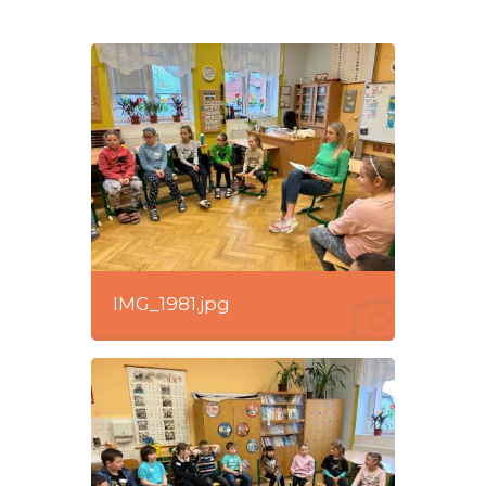
IMG_1981.jpg