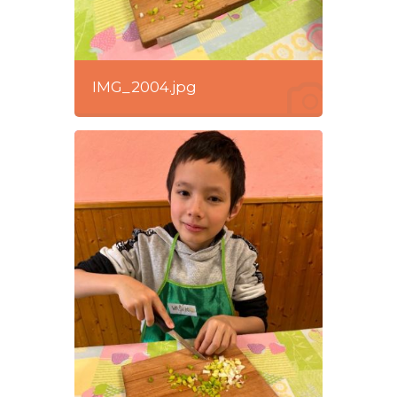
IMG_2004.jpg