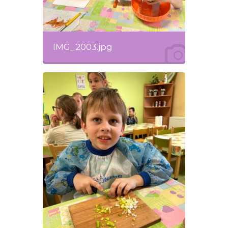
IMG_2003.jpg