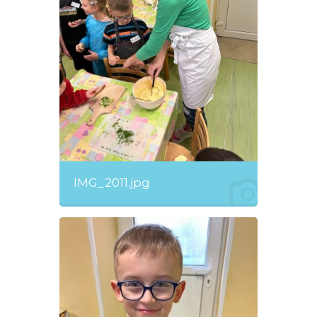
IMG_2011.jpg