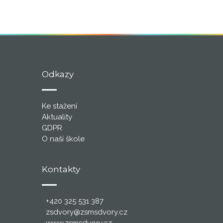
Odkazy
Ke stažení
Aktuality
GDPR
O naší škole
Kontakty
+420 325 531 387
zsdvory@zsmsdvory.cz