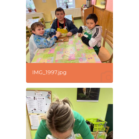
IMG_1997.jpg