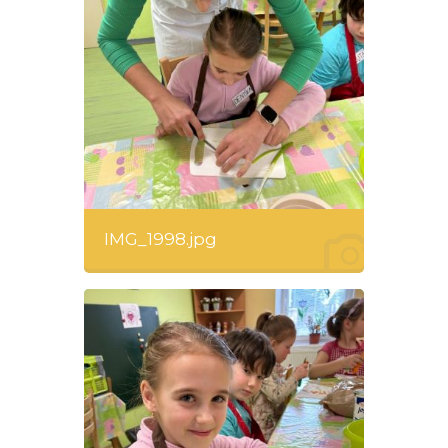
IMG_1998.jpg