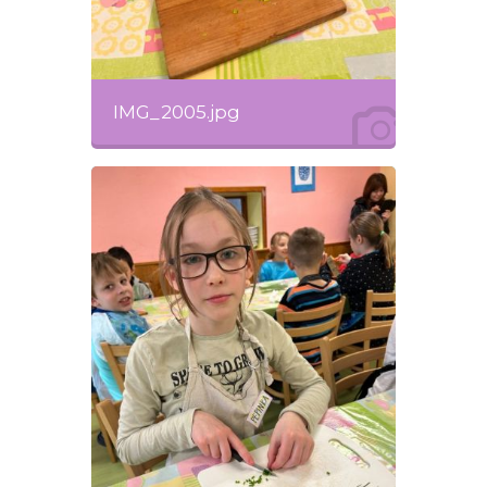
IMG_2005.jpg