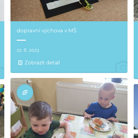
dopravní výchova v MŠ
22. 6. 2023
Zobrazit detail