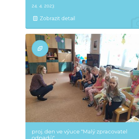
24. 4. 2023
Zobrazit detail
proj. den ve výuce "Malý zpracovatel
odpadů"