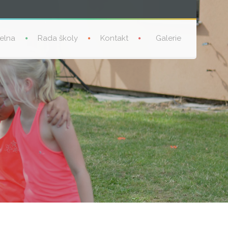
delna
Rada školy
Kontakt
Galerie