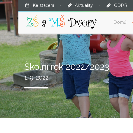
Ke stažení
·
Aktuality
·
GDPR
Domů
Školní rok 2022/2023
1. 9. 2022