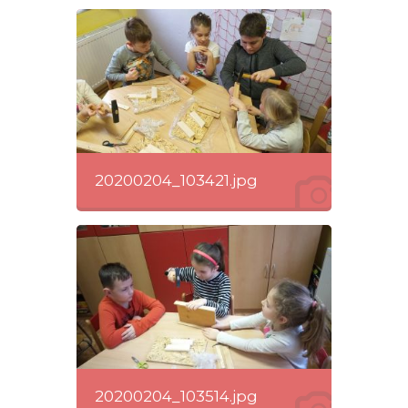
20200204_103421.jpg
20200204_103514.jpg