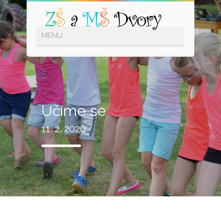
Učíme se
11. 2. 2020