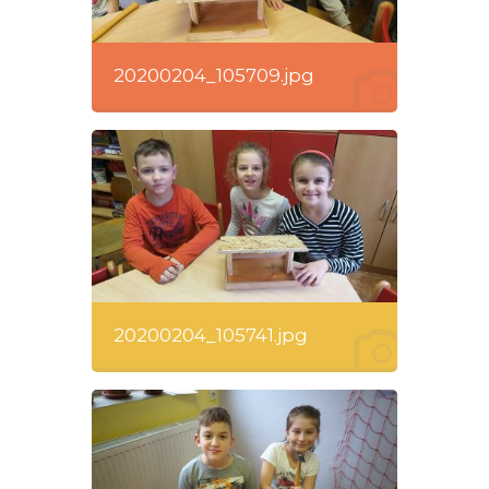
20200204_105709.jpg
20200204_105741.jpg