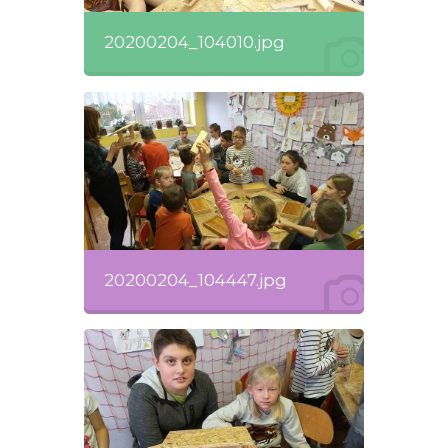
20200204_104010.jpg
20200204_104447.jpg