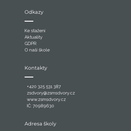
Odkazy
Ke stažení
Aktuality
GDPR
O naší škole
Kontakty
+420 325 531 387
zsdvory@zsmsdvory.cz
www.zsmsdvory.cz
IČ: 70989630
Adresa školy