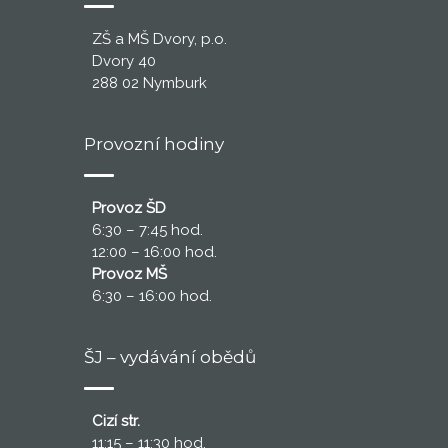
ZŠ a MŠ Dvory, p.o.
Dvory 40
288 02 Nymburk
Provozní hodiny
Provoz ŠD
6:30 – 7:45 hod.
12:00 – 16:00 hod.
Provoz MŠ
6:30 – 16:00 hod.
ŠJ – vydávání obědů
Cizí str.
11:15 – 11:30 hod.