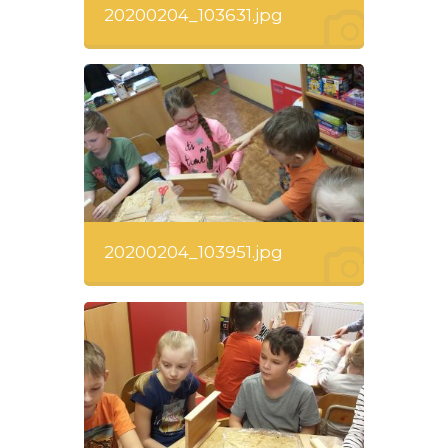
20200204_103631.jpg
20200204_103951.jpg