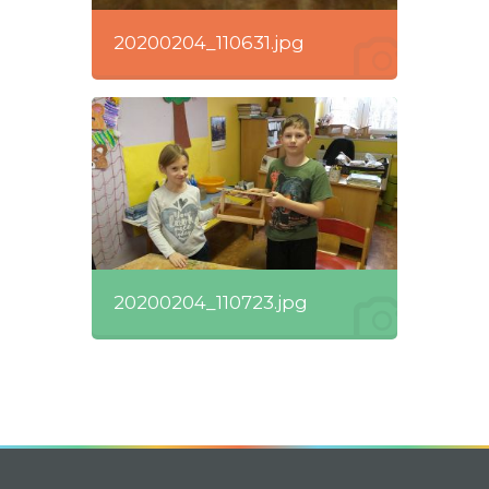
20200204_110631.jpg
20200204_110723.jpg