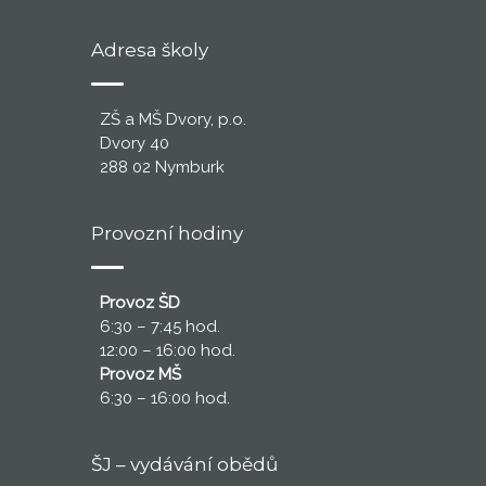
Adresa školy
ZŠ a MŠ Dvory, p.o.
Dvory 40
288 02 Nymburk
Provozní hodiny
Provoz ŠD
6:30 – 7:45 hod.
12:00 – 16:00 hod.
Provoz MŠ
6:30 – 16:00 hod.
ŠJ – vydávání obědů