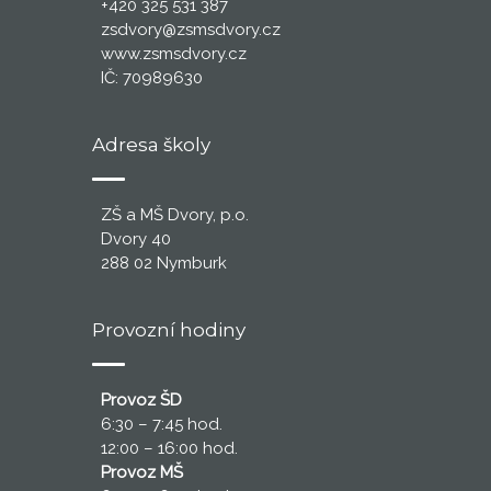
+420 325 531 387
zsdvory@zsmsdvory.cz
www.zsmsdvory.cz
IČ: 70989630
Adresa školy
ZŠ a MŠ Dvory, p.o.
Dvory 40
288 02 Nymburk
Provozní hodiny
Provoz ŠD
6:30 – 7:45 hod.
12:00 – 16:00 hod.
Provoz MŠ