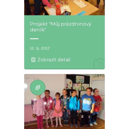
Projekt "Můj prázdninový
deník"
12. 9. 2017
Zobrazit detail