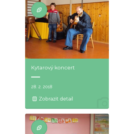
Kytarový koncert
28. 2. 2018
Zobrazit detail