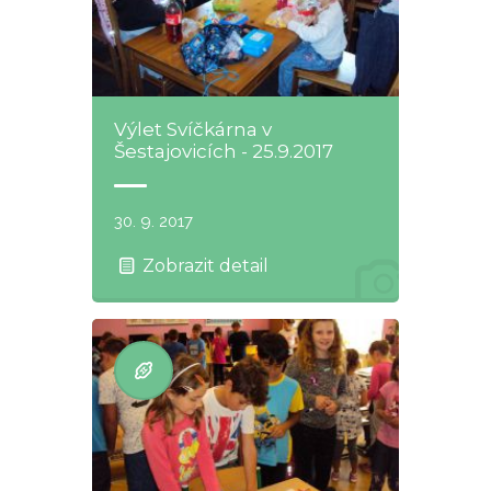
Výlet Svíčkárna v
Šestajovicích - 25.9.2017
30. 9. 2017
Zobrazit detail