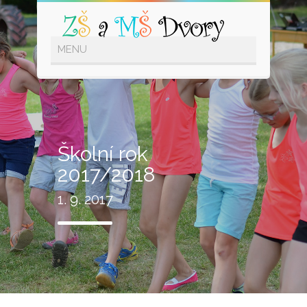
Školní rok
2017/2018
1. 9. 2017