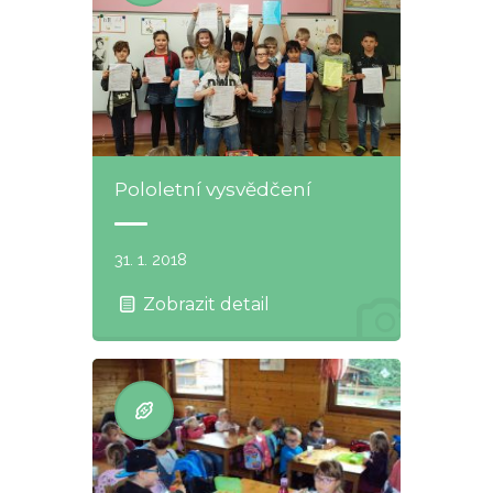
Pololetní vysvědčení
31. 1. 2018
Zobrazit detail