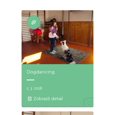
Dogdancing
1. 3. 2018
Zobrazit detail