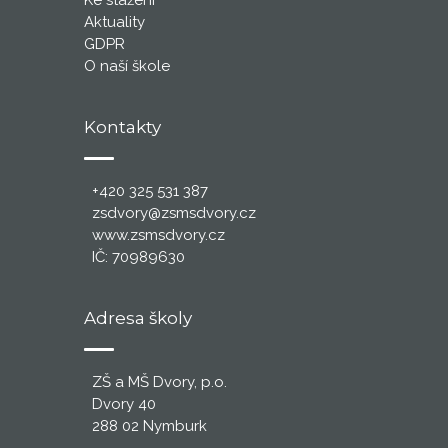
Ke stažení
Aktuality
GDPR
O naší škole
Kontakty
+420 325 531 387
zsdvory@zsmsdvory.cz
www.zsmsdvory.cz
IČ: 70989630
Adresa školy
ZŠ a MŠ Dvory, p.o.
Dvory 40
288 02 Nymburk