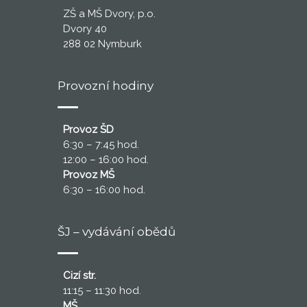
ZŠ a MŠ Dvory, p.o.
Dvory 40
288 02 Nymburk
Provozní hodiny
Provoz ŠD
6:30 – 7:45 hod.
12:00 – 16:00 hod.
Provoz MŠ
6:30 – 16:00 hod.
ŠJ – vydávání obědů
Cizí str.
11:15 – 11:30 hod.
MŠ