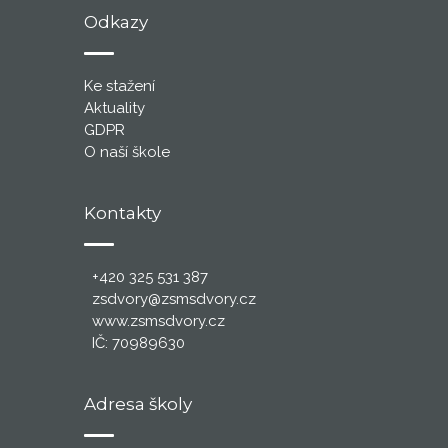
Odkazy
Ke stažení
Aktuality
GDPR
O naší škole
Kontakty
+420 325 531 387
zsdvory@zsmsdvory.cz
www.zsmsdvory.cz
IČ: 70989630
Adresa školy