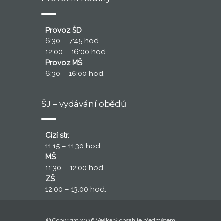
Provoz ŠD
6:30 – 7:45 hod.
12:00 – 16:00 hod.
Provoz MŠ
6:30 – 16:00 hod.
ŠJ – vydávání obědů
Cizí str.
11:15 – 11:30 hod.
MŠ
11:30 – 12:00 hod.
ZŠ
12:00 – 13:00 hod.
© Copyright 2026 Veškerý obsah je předmětem