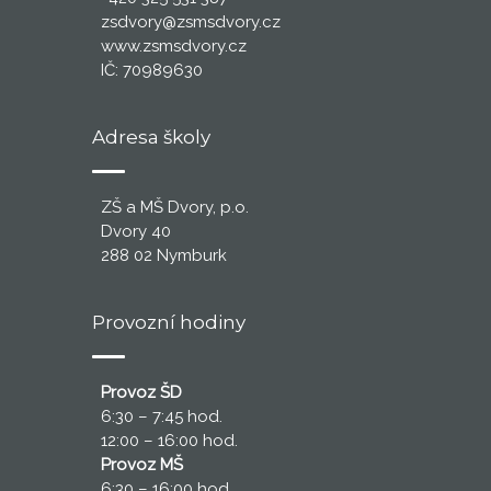
zsdvory@zsmsdvory.cz
www.zsmsdvory.cz
IČ: 70989630
Adresa školy
ZŠ a MŠ Dvory, p.o.
Dvory 40
288 02 Nymburk
Provozní hodiny
Provoz ŠD
6:30 – 7:45 hod.
12:00 – 16:00 hod.
Provoz MŠ
6:30 – 16:00 hod.