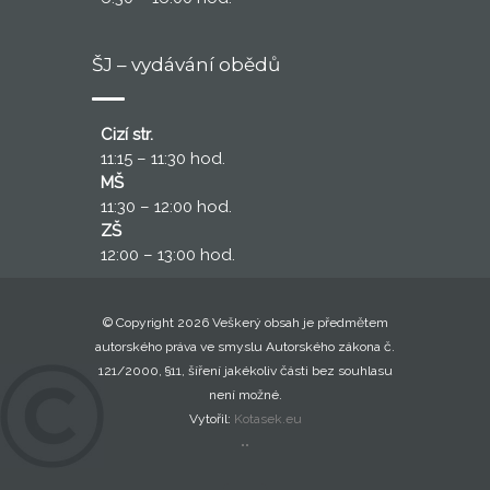
ŠJ – vydávání obědů
Cizí str.
11:15 – 11:30 hod.
MŠ
11:30 – 12:00 hod.
ZŠ
12:00 – 13:00 hod.
© Copyright 2026 Veškerý obsah je předmětem
autorského práva ve smyslu Autorského zákona č.
121/2000, §11, šíření jakékoliv části bez souhlasu
není možné.
Vytořil:
Kotasek.eu
..