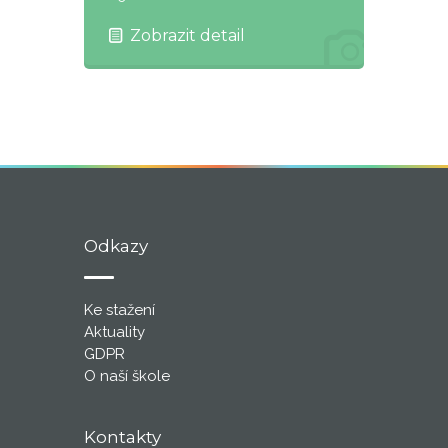
Zobrazit detail
Odkazy
Ke stažení
Aktuality
GDPR
O naší škole
Kontakty