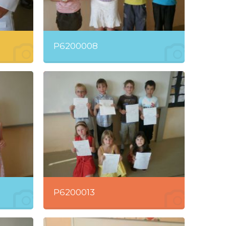
P6200008
P6200013