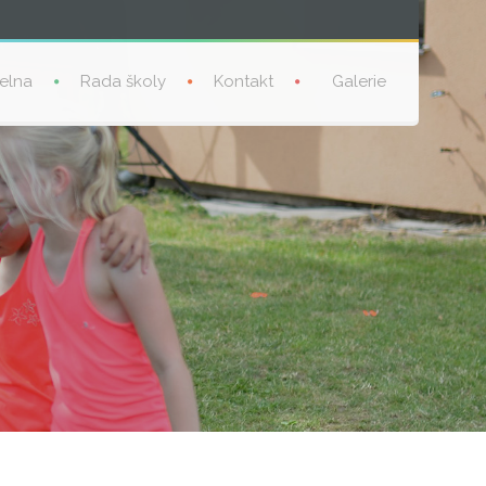
delna
Rada školy
Kontakt
Galerie