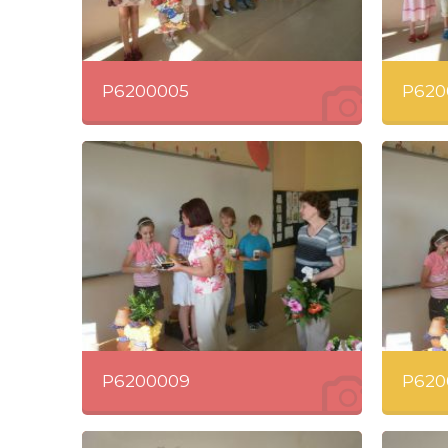
P6200005
P620
P6200009
P620