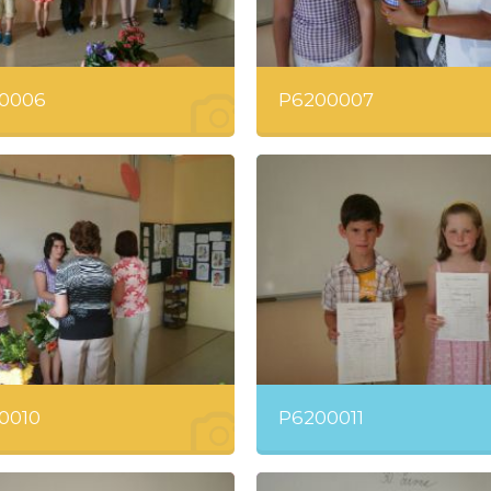
0006
P6200007
0010
P6200011