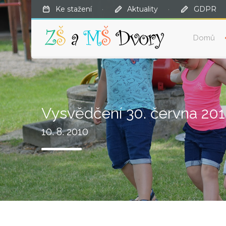
Ke stažení
·
Aktuality
·
GDPR
Domů
Vysvědčení 30. června 20
10. 8. 2010