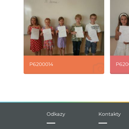
P6200014
P620
Odkazy
Kontakty