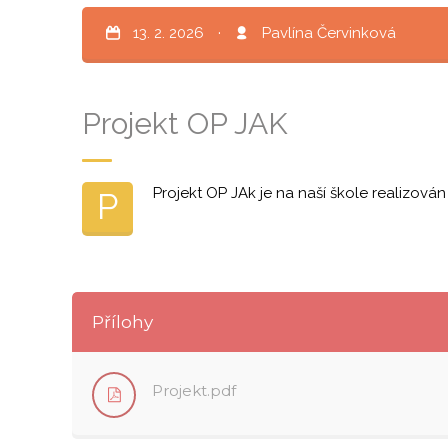
13. 2. 2026
·
Pavlína Červinková
Projekt OP JAK
Projekt OP JAk je na naší škole realizován
P
Přílohy
Projekt.pdf