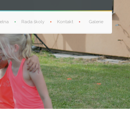
delna
Rada školy
Kontakt
Galerie