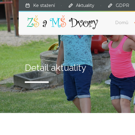
Ke stažení
·
Aktuality
·
GDPR
Domů
Detail aktuality