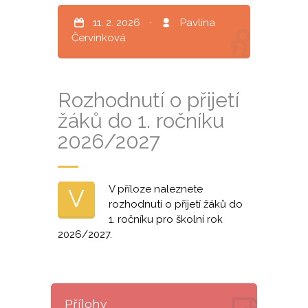
11. 2. 2026
·
Pavlína
Červinková
Rozhodnutí o přijetí
žáků do 1. ročníku
2026/2027
V příloze naleznete
V
rozhodnutí o přijetí žáků do
1. ročníku pro školní rok
2026/2027.
Přílohy