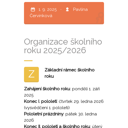
1. 9. 2025
·
Pavlína
Červinková
Organizace školního
roku 2025/2026
Základní rámec školního
Z
roku
Zahájení školního roku
: pondělí 1. září
2025
Konec I. pololetí
: čtvrtek 29. ledna 2026
(vysvědčení 1. pololetí)
Pololetní prázdniny
: pátek 30. ledna
2026
Konec II. pololetí a školního roku
: úterý