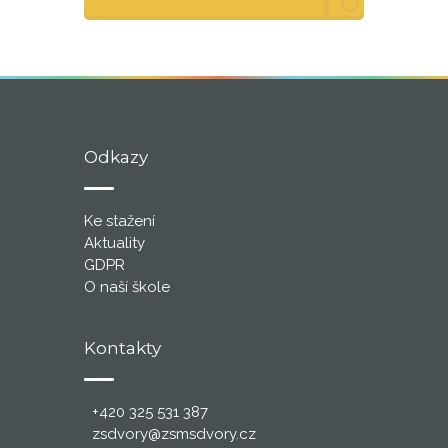
Odkazy
Ke stažení
Aktuality
GDPR
O naší škole
Kontakty
+420 325 531 387
zsdvory@zsmsdvory.cz