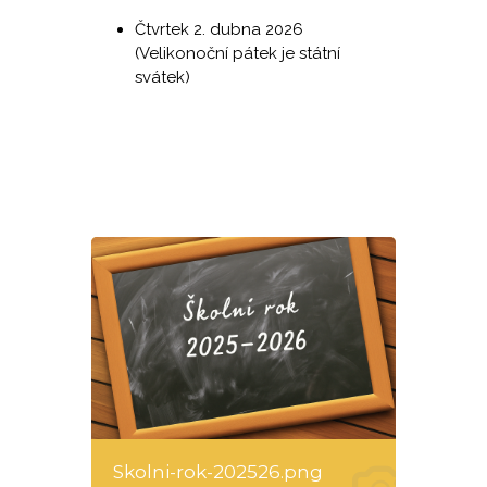
Čtvrtek 2. dubna 2026
(Velikonoční pátek je státní
svátek)
Skolni-rok-202526.png