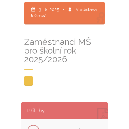
31. 8. 2025
·
Vladislava
Ježková
Zaměstnanci MŠ
pro školní rok
2025/2026
Přílohy