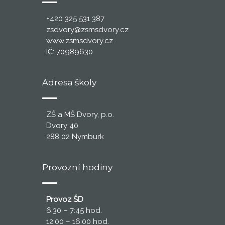
+420 325 531 387
zsdvory@zsmsdvory.cz
www.zsmsdvory.cz
IČ: 70989630
Adresa školy
ZŠ a MŠ Dvory, p.o.
Dvory 40
288 02 Nymburk
Provozní hodiny
Provoz ŠD
6:30 – 7:45 hod.
12:00 – 16:00 hod.