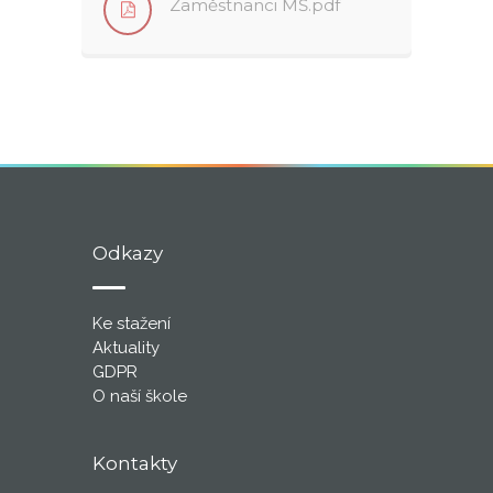
Zaměstnanci MŠ.pdf
Odkazy
Ke stažení
Aktuality
GDPR
O naší škole
Kontakty