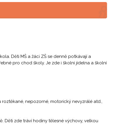
kola. Děti MŠ a žáci ZŠ se denně potkávají a
ebné pro chod školy. Je zde i školní jídelna a školní
ou roztěkané, nepozorné, motorický nevyzrálé atd.,
. Děti zde tráví hodiny tělesné výchovy, velkou