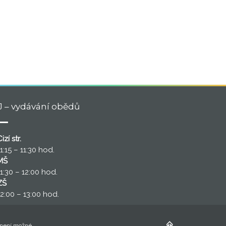
J – vydávání obědů
izí str.
11:15 – 11:30 hod.
MŠ
11:30 – 12:00 hod.
ZŠ
12:00 – 13:00 hod.
 není možné.