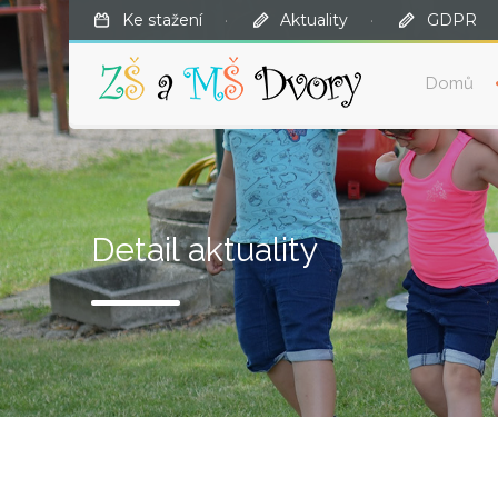
Ke stažení
·
Aktuality
·
GDPR
Domů
Detail aktuality