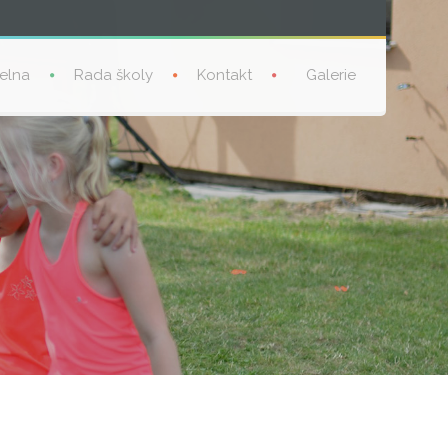
delna
Rada školy
Kontakt
Galerie